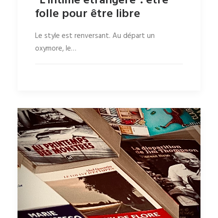
"L'intime étrangère": être
folle pour être libre
Le style est renversant. Au départ un
oxymore, le…