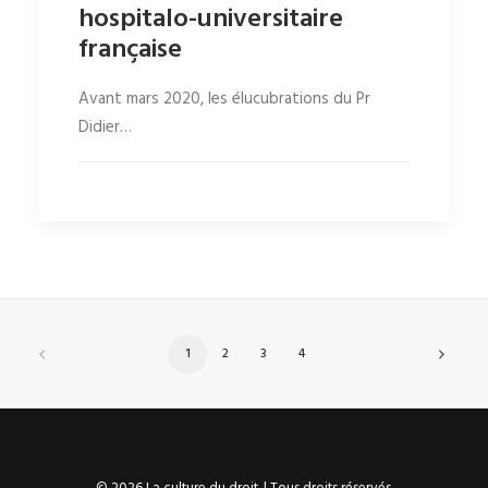
hospitalo-universitaire
française
Avant mars 2020, les élucubrations du Pr
Didier…
1
2
3
4