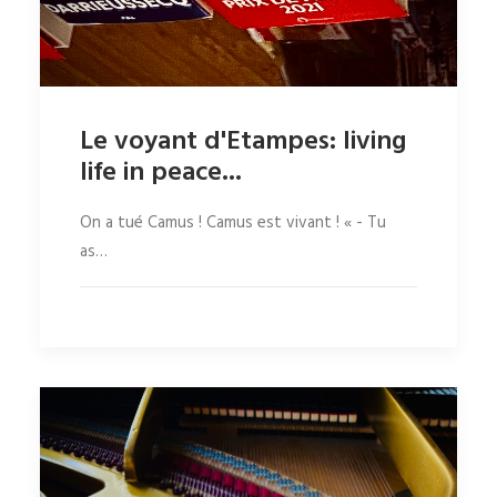
Le voyant d'Etampes: living
life in peace...
On a tué Camus ! Camus est vivant ! « - Tu
as…