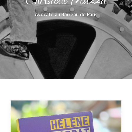
Christelle Mazza
Avocate au Barreau de Paris