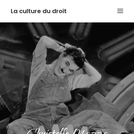
La culture du droit
EDITO
DROIT ET CULTURE
LES INTERVIEWS D’ARMIDE
LE SERVICE PUBLIC DANS TOUT SON ETAT
CONTACT
RECHERCHE