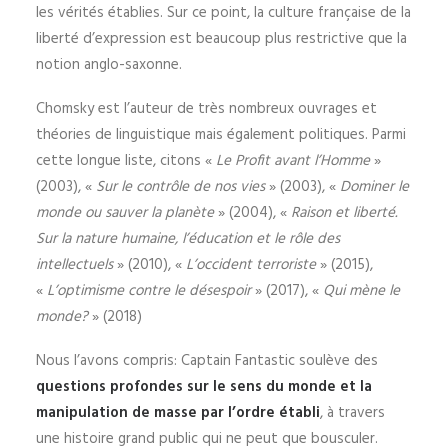
les vérités établies. Sur ce point, la culture française de la
liberté d’expression est beaucoup plus restrictive que la
notion anglo-saxonne.
Chomsky est l’auteur de très nombreux ouvrages et
théories de linguistique mais également politiques. Parmi
cette longue liste, citons «
Le Profit avant l’Homme
»
(2003), «
Sur le contrôle de nos vies
» (2003), «
Dominer le
monde ou sauver la planète
» (2004), «
Raison et liberté.
Sur la nature humaine, l’éducation et le rôle des
intellectuels
» (2010), «
L’occident terroriste
» (2015),
«
L’optimisme contre le désespoir
» (2017), «
Qui mène le
monde?
» (2018)
Nous l’avons compris: Captain Fantastic soulève des
questions profondes sur le sens du monde et la
manipulation de masse par l’ordre établi
, à travers
une histoire grand public qui ne peut que bousculer.