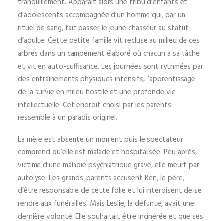
tranquillement. Apparait alors une tribu d’enfants et
d’adolescents accompagnée d’un homme qui, par un
rituel de sang, fait passer le jeune chasseur au statut
d’adulte. Cette petite famille vit recluse au milieu de ces
arbres dans un campement élaboré où chacun a sa tâche
et vit en auto-suffisance. Les journées sont rythmées par
des entraînements physiques intensifs, l’apprentissage
de la survie en milieu hostile et une profonde vie
intellectuelle. Cet endroit choisi par les parents
ressemble à un paradis originel.
La mère est absente un moment puis le spectateur
comprend qu’elle est malade et hospitalisée. Peu après,
victime d’une maladie psychiatrique grave, elle meurt par
autolyse. Les grands-parents accusent Ben, le père,
d’être responsable de cette folie et lui interdisent de se
rendre aux funérailles. Mais Leslie, la défunte, avait une
dernière volonté. Elle souhaitait être incinérée et que ses