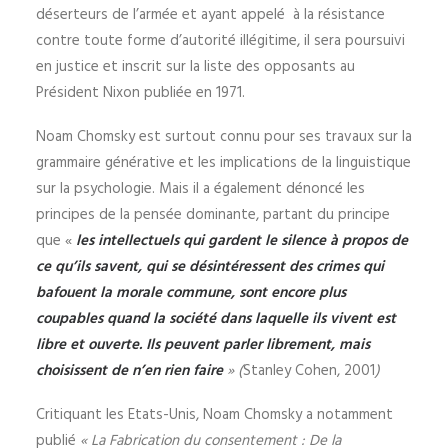
déserteurs de l’armée et ayant appelé à la résistance
contre toute forme d’autorité illégitime, il sera poursuivi
en justice et inscrit sur la liste des opposants au
Président Nixon publiée en 1971.
Noam Chomsky est surtout connu pour ses travaux sur la
grammaire générative et les implications de la linguistique
sur la psychologie. Mais il a également dénoncé les
principes de la pensée dominante, partant du principe
que «
les intellectuels qui gardent le silence à propos de
ce qu’ils savent, qui se désintéressent des crimes qui
bafouent la morale commune, sont encore plus
coupables quand la société dans laquelle ils vivent est
libre et ouverte. Ils peuvent parler librement, mais
choisissent de n’en rien faire
» (
Stanley Cohen, 2001
)
Critiquant les Etats-Unis, Noam Chomsky a notamment
publié
«
La Fabrication du consentement : De la