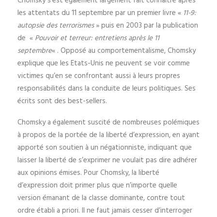
Chomsky s’est également largement fait connaître après
les attentats du 11 septembre par un premier livre «
11-9:
autopsie des terrorismes
» puis en 2003 par la publication
de «
Pouvoir et terreur: entretiens après le 11
septembre
« . Opposé au comportementalisme, Chomsky
explique que les Etats-Unis ne peuvent se voir comme
victimes qu’en se confrontant aussi à leurs propres
responsabilités dans la conduite de leurs politiques. Ses
écrits sont des best-sellers.
Chomsky a également suscité de nombreuses polémiques
à propos de la portée de la liberté d’expression, en ayant
apporté son soutien à un négationniste, indiquant que
laisser la liberté de s’exprimer ne voulait pas dire adhérer
aux opinions émises. Pour Chomsky, la liberté
d’expression doit primer plus que n’importe quelle
version émanant de la classe dominante, contre tout
ordre établi a priori. Il ne faut jamais cesser d’interroger