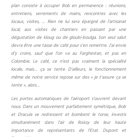
plan consiste à occuper Bob en permanence : réunions,
entretiens, serrements de mains, rencontres avec les
locaux, visites, … Rien ne lui sera épargné de l’artisanat
local, aux visites de chantiers en passant par une
dégustation de kloug ou de gloubi-boulga. Son seul salut
devra être une tasse de café pour s’en remettre. J’ai envie
d’y croire, sauf que l’on va au Farghestan, et pas en
Colombie. Le café, ce n’est pas vraiment la spécialité
locale, mais… ça se tente. D’ailleurs, le fonctionnement
même de notre service repose sur des « je t’assure ça se
tente », alors…
Les portes automatiques de l’aéroport s’ouvrent devant
nous. Dans un mouvement parfaitement symétrique, Bob
et Dracula se redressent et bombent le torse, investis
simultanément dans l’air de Roissy de leur haute
importance de représentants de l’Etat. Dupont et