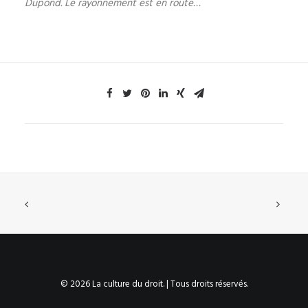
Dupond. Le rayonnement est en route…
© 2026 La culture du droit. | Tous droits réservés.