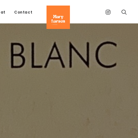
tat
Contact