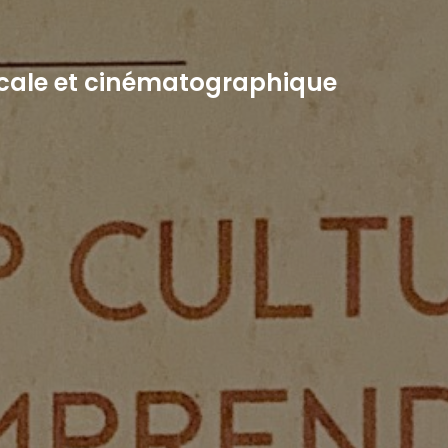
usicale et cinématographique