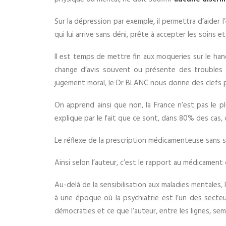
Sur la dépression par exemple, il permettra d’aider
qui lui arrive sans déni, prête à accepter les soins e
Il est temps de mettre fin aux moqueries sur le hand
change d’avis souvent ou présente des troubles 
jugement moral, le Dr BLANC nous donne des clefs p
On apprend ainsi que non, la France n’est pas le pl
explique par le fait que ce sont, dans 80% des cas,
Le réflexe de la prescription médicamenteuse sans su
Ainsi selon l’auteur, c’est le rapport au médicamen
Au-delà de la sensibilisation aux maladies mentales, l
à une époque où la psychiatrie est l’un des secteu
démocraties et ce que l’auteur, entre les lignes, se