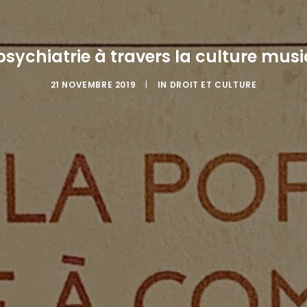
a psychiatrie à travers la culture m
21 NOVEMBRE 2019
|
IN
DROIT ET CULTURE