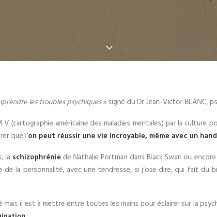
mprendre les troubles psychiques
» signé du Dr Jean-Victor BLANC, psy
M V (cartographie américaine des maladies mentales) par la culture po
rer que l’
on peut réussir une vie incroyable, même avec un hand
, la
schizophrénie
de Nathalie Portman dans Black Swan ou encore
e de la personnalité, avec une tendresse, si j’ose dire, qui fait du 
ais il est à mettre entre toutes les mains pour éclairer sur la psych
mination
.