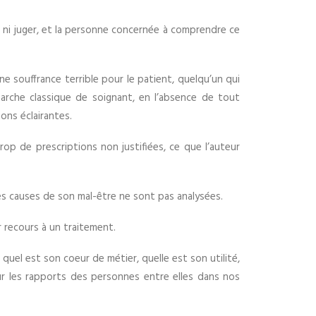
r ni juger, et la personne concernée à comprendre ce
ne souffrance terrible pour le patient, quelqu’un qui
rche classique de soignant, en l’absence de tout
ons éclairantes.
rop de prescriptions non justifiées, ce que l’auteur
les causes de son mal-être ne sont pas analysées.
 recours à un traitement.
, quel est son coeur de métier, quelle est son utilité,
sur les rapports des personnes entre elles dans nos