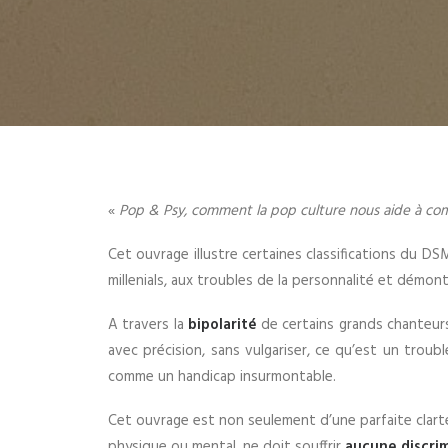
«
Pop & Psy, comment la pop culture nous aide à co
Cet ouvrage illustre certaines classifications du DS
millenials, aux troubles de la personnalité et démont
A travers la
bipolarité
de certains grands chanteurs
avec précision, sans vulgariser, ce qu’est un troubl
comme un handicap insurmontable.
Cet ouvrage est non seulement d’une parfaite clarté m
physique ou mental, ne doit souffrir
aucune discri