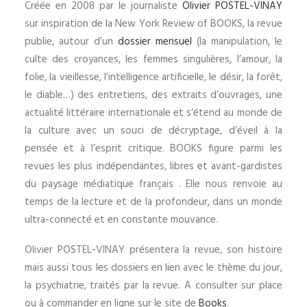
Créée en 2008 par le journaliste
Olivier POSTEL-VINAY
sur inspiration de la New York Review of BOOKS, la revue
publie, autour d’un
dossier mensuel
(la manipulation, le
culte des croyances, les femmes singulières, l’amour, la
folie, la vieillesse, l’intelligence artificielle, le désir, la forêt,
le diable…) des entretiens, des extraits d’ouvrages, une
actualité littéraire internationale et s’étend au monde de
la culture avec un souci de décryptage, d’éveil à la
pensée et à l’esprit critique. BOOKS figure parmi les
revues les plus indépendantes, libres et avant-gardistes
du paysage médiatique français . Elle nous renvoie au
temps de la lecture et de la profondeur, dans un monde
ultra-connecté et en constante mouvance.
Olivier POSTEL-VINAY présentera la revue, son histoire
mais aussi tous les dossiers en lien avec le thème du jour,
la psychiatrie, traités par la revue. A consulter sur place
ou à commander en ligne sur le site de
Books
.