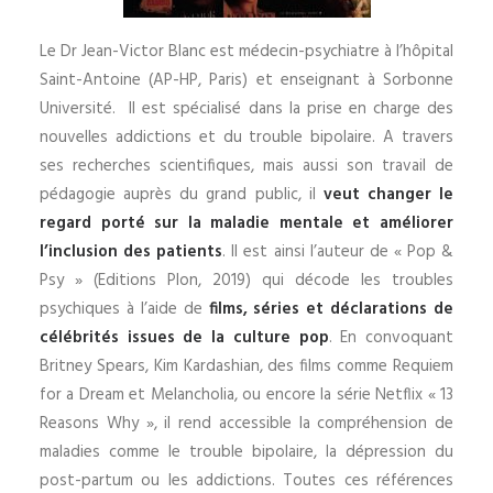
Le Dr Jean-Victor Blanc est médecin-psychiatre à l’hôpital
Saint-Antoine (AP-HP, Paris) et enseignant à Sorbonne
Université. Il est spécialisé dans la prise en charge des
nouvelles addictions et du trouble bipolaire. A travers
ses recherches scientifiques, mais aussi son travail de
pédagogie auprès du grand public, il
veut changer le
regard porté sur la maladie mentale et améliorer
l’inclusion des patients
. Il est ainsi l’auteur de « Pop &
Psy » (Editions Plon, 2019) qui décode les troubles
psychiques à l’aide de
films, séries et déclarations de
célébrités issues de la culture pop
. En convoquant
Britney Spears, Kim Kardashian, des films comme Requiem
for a Dream et Melancholia, ou encore la série Netflix « 13
Reasons Why », il rend accessible la compréhension de
maladies comme le trouble bipolaire, la dépression du
post-partum ou les addictions. Toutes ces références