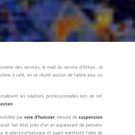
uvenir des services, le noël du service d’Athos….la
chine à café, on se réunit autour de l’arbre plus ou
allisent les relations professionnelles lors de cet
Festen
…
 notifiée par
voie d’huissier
, mesure de
suspension
 avait fait état près d’un an auparavant de pensées
r le plan psychiatrique et ayant manifesté l’idée de