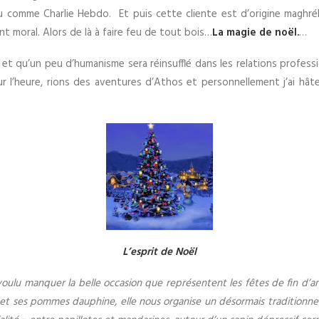
u comme Charlie Hebdo. Et puis cette cliente est d’origine maghré
nt moral. Alors de là à faire feu de tout bois…
La magie de noël.
…
et qu’un peu d’humanisme sera réinsufflé dans les relations profession
 l’heure, rions des aventures d’Athos et personnellement j’ai hâte 
L’esprit de Noël
u manquer la belle occasion que représentent les fêtes de fin d’année
 et ses pommes dauphine, elle nous organise un désormais traditionnel «