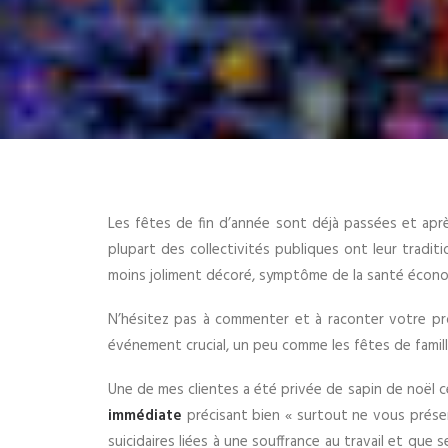
Les fêtes de fin d’année sont déjà passées et aprè
plupart des collectivités publiques ont leur tradit
moins joliment décoré, symptôme de la santé écono
N’hésitez pas à commenter et à raconter votre prop
événement crucial, un peu comme les fêtes de famil
Une de mes clientes a été privée de sapin de noël ce
immédiate
précisant bien « surtout ne vous présen
suicidaires liées à une souffrance au travail et qu