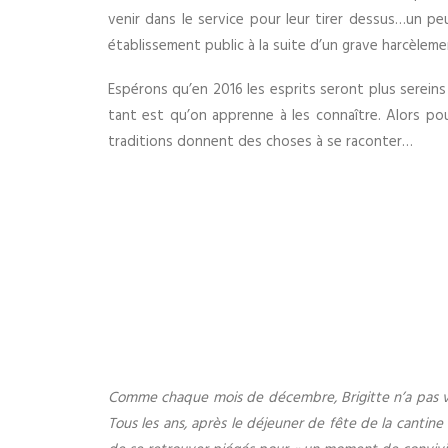
venir dans le service pour leur tirer dessus…un pe
établissement public à la suite d’un grave harcèleme
Espérons qu’en 2016 les esprits seront plus sereins 
tant est qu’on apprenne à les connaître. Alors pour
traditions donnent des choses à se raconter…
Comme chaque mois de décembre, Brigitte n’a pas voul
Tous les ans, après le déjeuner de fête de la cantine