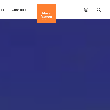
tat
Contact