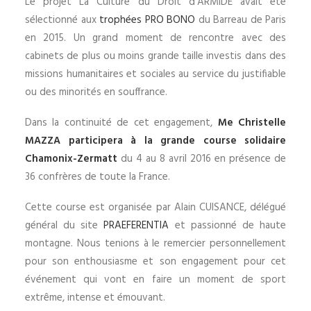
Le projet La Culture du Droit d’ARMIDE avait été
sélectionné aux
trophées PRO BONO
du Barreau de Paris
en 2015. Un grand moment de rencontre avec des
cabinets de plus ou moins grande taille investis dans des
missions humanitaires et sociales au service du justifiable
ou des minorités en souffrance.
Dans la continuité de cet engagement,
Me Christelle
MAZZA participera à la grande course solidaire
Chamonix-Zermatt
du 4 au 8 avril 2016 en présence de
36 confrères de toute la France.
Cette course est organisée par Alain CUISANCE, délégué
général du site
PRAEFERENTIA
et passionné de haute
montagne. Nous tenions à le remercier personnellement
pour son enthousiasme et son engagement pour cet
événement qui vont en faire un moment de sport
extrême, intense et émouvant.