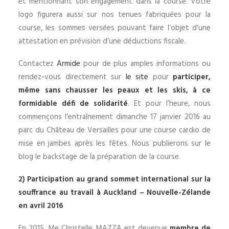
et mentionnant son engagement dans la course. Votre
logo figurera aussi sur nos tenues fabriquées pour la
course, les sommes versées pouvant faire l’objet d’une
attestation en prévision d’une déductions fiscale.
Contactez
Armide
pour de plus amples informations ou
rendez-vous directement sur
le site
pour
participer,
même sans chausser les peaux et les skis, à ce
formidable défi de solidarité
. Et pour l’heure, nous
commençons l’entraînement dimanche 17 janvier 2016 au
parc du Château de Versailles pour une course cardio de
mise en jambes après les fêtes. Nous publierons sur le
blog le backstage de la préparation de la course.
2) Participation au
grand sommet international sur la
souffrance au travail à Auckland – Nouvelle-Zélande
en avril 2016
En 2015, Me Christelle MAZZA est devenue
membre de