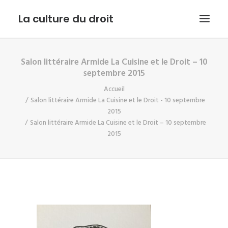
La culture du droit
Salon littéraire Armide La Cuisine et le Droit – 10
EDITO
septembre 2015
DROIT ET CULTURE
Accueil
LES INTERVIEWS D’ARMIDE
Salon littéraire Armide La Cuisine et le Droit - 10 septembre
2015
LE SERVICE PUBLIC DANS TOUT SON ETAT
Salon littéraire Armide La Cuisine et le Droit – 10 septembre
2015
CONTACT
RECHERCHE