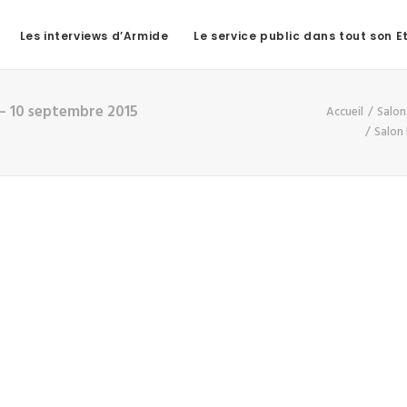
Les interviews d’Armide
Le service public dans tout son E
t – 10 septembre 2015
Accueil
Salon
Salon 