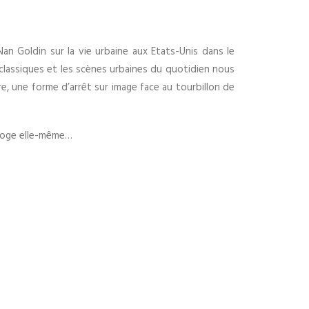
an Goldin sur la vie urbaine aux Etats-Unis dans le
classiques et les scènes urbaines du quotidien nous
ure, une forme d’arrêt sur image face au tourbillon de
rroge elle-même…