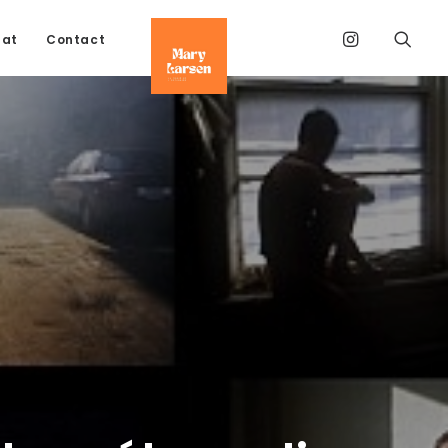
tat
Contact