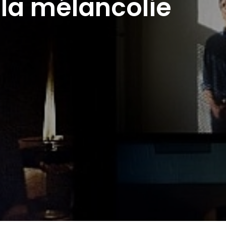
la mélancolie