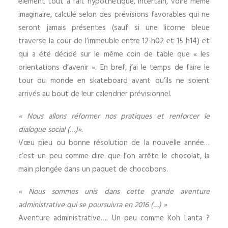
élément tout à fait hypothétique, incertain, voire même
imaginaire, calculé selon des prévisions favorables qui ne
seront jamais présentes (sauf si une licorne bleue
traverse la cour de l’immeuble entre 12 h02 et 15 h14) et
qui a été décidé sur le même coin de table que « les
orientations d’avenir ». En bref, j’ai le temps de faire le
tour du monde en skateboard avant qu’ils ne soient
arrivés au bout de leur calendrier prévisionnel.
« Nous allons réformer nos pratiques et renforcer le
dialogue social (…)».
Vœu pieu ou bonne résolution de la nouvelle année…
c’est un peu comme dire que l’on arrête le chocolat, la
main plongée dans un paquet de chocobons.
« Nous sommes unis dans cette grande aventure
administrative qui se poursuivra en 2016 (…) »
Aventure administrative…. Un peu comme Koh Lanta ?