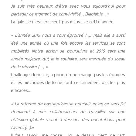
Je suis très heureux d’être avec vous aujourd’hui pour
partager ce moment de convivialité… Blablabla… »
La galette n’est vraiment pas mauvaise cette année.
« L’année 2015 nous a tous éprouvé (…) mais elle a aussi
été une année où une fois encore les services se sont
mobilisés. Notre action se poursuivra et 2016 sera une
année majeure, qui, je le souhaite, sera marquée du sceau
de la réussite (…) »
Challenge donc car, a priori on ne change pas les équipes
et les méthodes de Jo ne sont certainement pas les plus
efficaces…
« La réforme de nos services se poursuit et en ce sens j’ai
demandé à mes collaborateurs de travailler sur une
réflexion globale visant à dessiner des orientations pour
l’avenir(…).»
Il faut savoir une chose : ici, le dessin, c’est de l’art