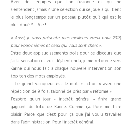
Avec des équipes que l’on fusionne et qui ne
s’entendent jamais ? Une sélection qui se joue à qui tient
le plus longtemps sur un poteau plutôt qu’à qui est le
plus doué ?… Aïe !
« Aussi, je vous présente mes meilleurs vœux pour 2016,
pour vous-mêmes et ceux qui vous sont chers ».
Entre deux applaudissements polis pour ce discours que
j’ai la sensation d’avoir déjà entendu, je me retourne vers
Karine qui nous fait à chaque nouvelle intervention son
top ten des mots employés.
– Le grand vainqueur est le mot « action » avec une
répétition de 9 fois, talonné de près par « réforme ».
J’espère qu’un jour « intérêt général » finira grand
gagnant du loto de Karine. Comme ça. Pour me faire
plaisir. Parce que c’est pour ça que j’ai voulu travailler
dans l’administration. Pour l’intérêt général.