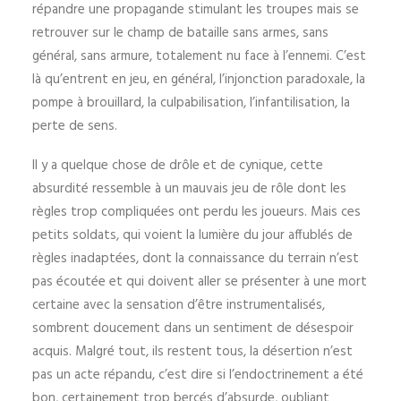
répandre une propagande stimulant les troupes mais se
retrouver sur le champ de bataille sans armes, sans
général, sans armure, totalement nu face à l’ennemi. C’est
là qu’entrent en jeu, en général, l’injonction paradoxale, la
pompe à brouillard, la culpabilisation, l’infantilisation, la
perte de sens.
Il y a quelque chose de drôle et de cynique, cette
absurdité ressemble à un mauvais jeu de rôle dont les
règles trop compliquées ont perdu les joueurs. Mais ces
petits soldats, qui voient la lumière du jour affublés de
règles inadaptées, dont la connaissance du terrain n’est
pas écoutée et qui doivent aller se présenter à une mort
certaine avec la sensation d’être instrumentalisés,
sombrent doucement dans un sentiment de désespoir
acquis. Malgré tout, ils restent tous, la désertion n’est
pas un acte répandu, c’est dire si l’endoctrinement a été
bon, certainement trop bercés d’absurde, oubliant