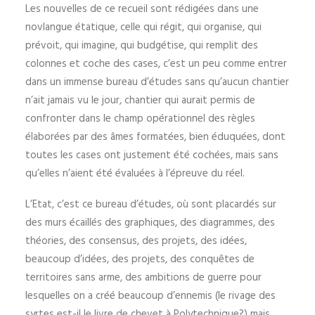
Les nouvelles de ce recueil sont rédigées dans une
novlangue étatique, celle qui régit, qui organise, qui
prévoit, qui imagine, qui budgétise, qui remplit des
colonnes et coche des cases, c’est un peu comme entrer
dans un immense bureau d’études sans qu’aucun chantier
n’ait jamais vu le jour, chantier qui aurait permis de
confronter dans le champ opérationnel des règles
élaborées par des âmes formatées, bien éduquées, dont
toutes les cases ont justement été cochées, mais sans
qu’elles n’aient été évaluées à l’épreuve du réel.
L’Etat, c’est ce bureau d’études, où sont placardés sur
des murs écaillés des graphiques, des diagrammes, des
théories, des consensus, des projets, des idées,
beaucoup d’idées, des projets, des conquêtes de
territoires sans arme, des ambitions de guerre pour
lesquelles on a créé beaucoup d’ennemis (le rivage des
syrtes est-il le livre de chevet à Polytechnique?) mais