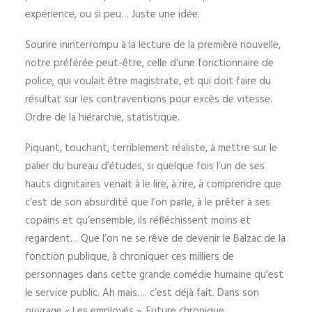
expérience, ou si peu… Juste une idée.
Sourire ininterrompu à la lecture de la première nouvelle,
notre préférée peut-être, celle d’une fonctionnaire de
police, qui voulait être magistrate, et qui doit faire du
résultat sur les contraventions pour excès de vitesse.
Ordre de la hiérarchie, statistique.
Piquant, touchant, terriblement réaliste, à mettre sur le
palier du bureau d’études, si quelque fois l’un de ses
hauts dignitaires venait à le lire, à rire, à comprendre que
c’est de son absurdité que l’on parle, à le prêter à ses
copains et qu’ensemble, ils réfléchissent moins et
regardent… Que l’on ne se rêve de devenir le Balzac de la
fonction publique, à chroniquer ces milliers de
personnages dans cette grande comédie humaine qu’est
le service public. Ah mais…. c’est déjà fait. Dans son
ouvrage « Les employés ». Future chronique.