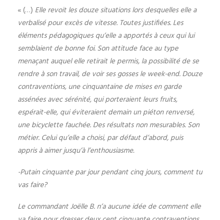
« (…)
Elle revoit les douze situations lors desquelles elle a
verbalisé pour excès de vitesse. Toutes justifiées. Les
éléments pédagogiques qu’elle a apportés à ceux qui lui
semblaient de bonne foi. Son attitude face au type
menaçant auquel elle retirait le permis, la possibilité de se
rendre à son travail, de voir ses gosses le week-end. Douze
contraventions, une cinquantaine de mises en garde
assénées avec sérénité, qui porteraient leurs fruits,
espérait-elle, qui éviteraient demain un piéton renversé,
une bicyclette fauchée. Des résultats non mesurables. Son
métier. Celui qu’elle a choisi, par défaut d’abord, puis
appris à aimer jusqu’à l’enthousiasme.
-Putain cinquante par jour pendant cinq jours, comment tu
vas faire?
Le commandant Joëlle B. n’a aucune idée de comment elle
va faire pour dresser deux cent cinquante contraventions