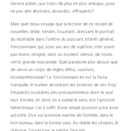
Service public, aux traits de plus en plus ambigus, pour
ne pas dire abstraits, absurdes…effrayants?
Mais quel doux voyage que la lecture de ce recueil de
nouvelles drôle, tendre, touchant, dressant le portrait
du misérable dans l’ombre du puissant intérêt général,
fonctionnaire qui, sous ses airs de sujétion, n’en sourit
pas moins, résigné, dans un insolent silence, de toute
cette grande mascarade. Quel paradoxe plus abouti que
de servir un corps de règles diffus, sournois,
incompréhensible? Le fonctionnaire en est la force
tranquille, le bunker absorbant les errances de ses trop
fréquents locataires peu précautionneux dont le seul
mot d’ordre, et dont on a oublié le sens, est l’autorité
hiérarchique. Car il suffit d’une simple position pour avoir
autorité. Etre sur la bonne marche de l’échelle, dans le
bon bureau, dans la bonne case. Au diable les utopies, le
dialogue, l’ouverture, le mérite, l’équité.