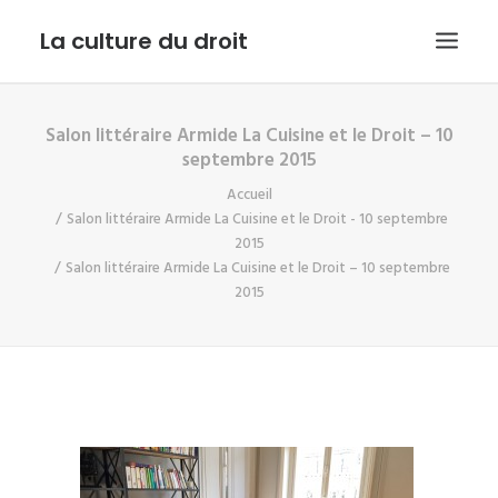
La culture du droit
Salon littéraire Armide La Cuisine et le Droit – 10
EDITO
septembre 2015
DROIT ET CULTURE
Accueil
LES INTERVIEWS D’ARMIDE
Salon littéraire Armide La Cuisine et le Droit - 10 septembre
2015
LE SERVICE PUBLIC DANS TOUT SON ETAT
Salon littéraire Armide La Cuisine et le Droit – 10 septembre
2015
CONTACT
RECHERCHE