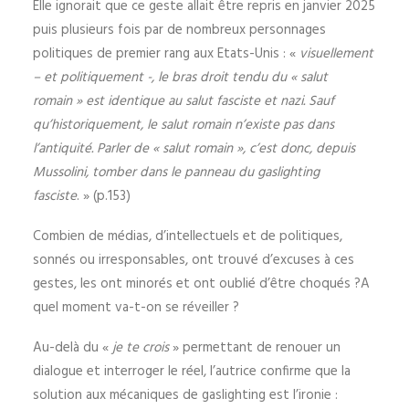
Elle ignorait que ce geste allait être repris en janvier 2025
puis plusieurs fois par de nombreux personnages
politiques de premier rang aux Etats-Unis : «
visuellement
– et politiquement -, le bras droit tendu du « salut
romain » est identique au salut fasciste et nazi. Sauf
qu’historiquement, le salut romain n’existe pas dans
l’antiquité. Parler de « salut romain », c’est donc, depuis
Mussolini, tomber dans le panneau du gaslighting
fasciste
. » (p.153)
Combien de médias, d’intellectuels et de politiques,
sonnés ou irresponsables, ont trouvé d’excuses à ces
gestes, les ont minorés et ont oublié d’être choqués ?A
quel moment va-t-on se réveiller ?
Au-delà du «
je te crois
» permettant de renouer un
dialogue et interroger le réel, l’autrice confirme que la
solution aux mécaniques de gaslighting est l’ironie :