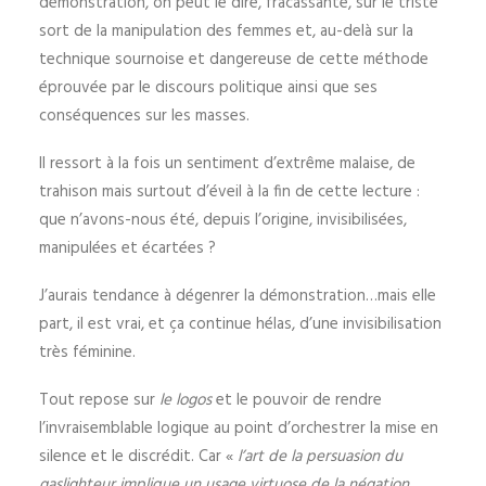
démonstration, on peut le dire, fracassante, sur le triste
sort de la manipulation des femmes et, au-delà sur la
technique sournoise et dangereuse de cette méthode
éprouvée par le discours politique ainsi que ses
conséquences sur les masses.
Il ressort à la fois un sentiment d’extrême malaise, de
trahison mais surtout d’éveil à la fin de cette lecture :
que n’avons-nous été, depuis l’origine, invisibilisées,
manipulées et écartées ?
J’aurais tendance à dégenrer la démonstration…mais elle
part, il est vrai, et ça continue hélas, d’une invisibilisation
très féminine.
Tout repose sur
le logos
et le pouvoir de rendre
l’invraisemblable logique au point d’orchestrer la mise en
silence et le discrédit. Car «
l’art de la persuasion du
gaslighteur implique un usage virtuose de la négation,