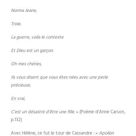
Norma Jeane,
Troie.
La guerre, voila le contexte
Et Dieu est un garçon.
Oh mes chéries,
Ils vous disent que vous êtes nées avec une perle
précieuse,
En vrai,
C’est un désastre d’être une fille
. » (Poème d’Anne Carson,
p.132)
Avec Hélène, ce fut le tour de Cassandre : «
Apollon