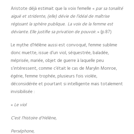
Aristote déjà estimait que la voix femelle «
par sa tonalité
aiguë et stridente, (elle) dévie de l’idéal de maîtrise
régissant la sphère publique. La voix de la femme est
déviante. Elle justifie sa privation de pouvoir.
» (p.87)
Le mythe d’Hélène aussi est convoqué, femme sublime
donc muette, issue d’un viol, séquestrée, baladée,
méprisée, mariée, objet de guerre à laquelle peu
s’intéressent, comme c’était le cas de Marylin Monroe,
égérie, femme trophée, plusieurs fois violée,
déconsidérée et pourtant si intelligente mais totalement
invisibilisée :
«
Le viol
C’est l’histoire d’Hélène,
Perséphone,