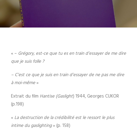
« –
Grégory, est-ce que tu es en train d’essayer de me dire
que je suis folle ?
– C’est ce que je suis en train d’essayer de ne pas me dire
à moi-même
»
Extrait du film
Hantise (Gaslight
) 1944, Georges CUKOR
(p.198)
«
La destruction de la crédibilité est le ressort le plus
intime du gaslighting
» (p. 158)