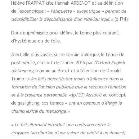
Hélène FRAPPAT cite Hannah ARDENDT et sa définition
de l’excentrique : «
l’étiquette « excentrique » permet de
décrédibiliser la désobéissance d’un individu isolé.
» (p.174)
Doux euphémisme pour définir, le terme plus courant,
d’hystérique ou de folle.
A échelle plus vaste, sur le terrain politique, le terme de
post-vérité, élu mot de l’année 2016 par
l’Oxford English
dictionnary,
renvoie au Brexit et à l’élection de Donald
Trump : «
les faits objectifs ont moins d’influence dans la
formation de l’opinion publique que le recours à l’émotion
et à la croyance personnelle
. » (p.137) Associé au concept
de gaslighting, ces termes «
ont en commun d’élargir le
champ lexical du mensonge
. »
«
Le fait alternatif introduit une confusion entre la
croyance (attribution d’une valeur de vérité à un énoncé)