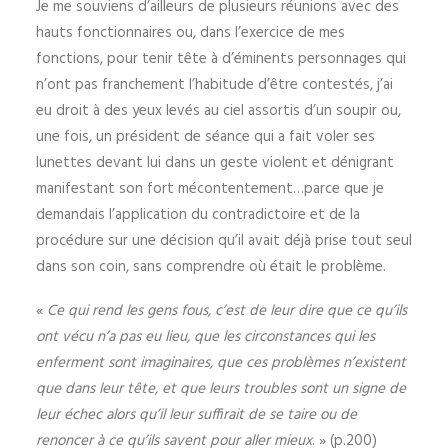
Je me souviens d’ailleurs de plusieurs réunions avec des
hauts fonctionnaires ou, dans l’exercice de mes
fonctions, pour tenir tête à d’éminents personnages qui
n’ont pas franchement l’habitude d’être contestés, j’ai
eu droit à des yeux levés au ciel assortis d’un soupir ou,
une fois, un président de séance qui a fait voler ses
lunettes devant lui dans un geste violent et dénigrant
manifestant son fort mécontentement…parce que je
demandais l’application du contradictoire et de la
procédure sur une décision qu’il avait déjà prise tout seul
dans son coin, sans comprendre où était le problème.
«
Ce qui rend les gens fous, c’est de leur dire que ce qu’ils
ont vécu n’a pas eu lieu, que les circonstances qui les
enferment sont imaginaires, que ces problèmes n’existent
que dans leur tête, et que leurs troubles sont un signe de
leur échec alors qu’il leur suffirait de se taire ou de
renoncer à ce qu’ils savent pour aller mieux
. » (p.200)