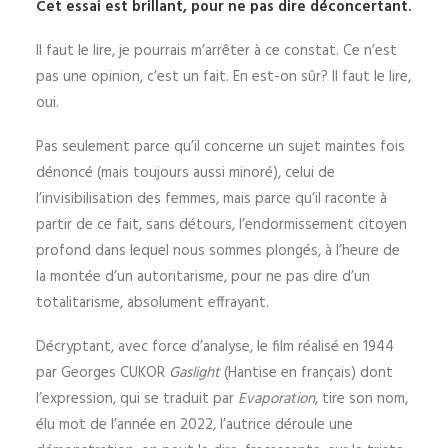
Cet essai est brillant, pour ne pas dire déconcertant.
Il faut le lire, je pourrais m’arrêter à ce constat. Ce n’est
pas une opinion, c’est un fait. En est-on sûr? Il faut le lire,
oui.
Pas seulement parce qu’il concerne un sujet maintes fois
dénoncé (mais toujours aussi minoré), celui de
l’invisibilisation des femmes, mais parce qu’il raconte à
partir de ce fait, sans détours, l’endormissement citoyen
profond dans lequel nous sommes plongés, à l’heure de
la montée d’un autoritarisme, pour ne pas dire d’un
totalitarisme, absolument effrayant.
Décryptant, avec force d’analyse, le film réalisé en 1944
par Georges CUKOR
Gaslight
(Hantise en français) dont
l’expression, qui se traduit par
Evaporation
, tire son nom,
élu mot de l’année en 2022, l’autrice déroule une