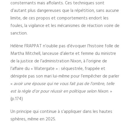
consternants mais affolants. Ces techniques sont
d’autant plus dangereuses que la répétition, sans aucune
limite, de ces propos et comportements endort les
foules, la vigilance et les mécanismes de réaction voire de
sanction.
Hélène FRAPPAT n’oublie pas d’évoquer l’histoire folle de
Martha Mitchell, lanceuse d’alerte et femme du ministre
de la justice de l’administration Nixon, à l’origine de
l’affaire du « Watergate » : séquestrée, frappée et
dénigrée pas son mari lui-même pour l’empêcher de parler
«
avoir une épouse qui ne vous fait pas de l’ombre, telle
est la règle d’or pour réussir en politique selon Nixon
. »
(p.174)
Un principe qui continue à s’appliquer dans les hautes
sphères, même en 2025.