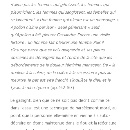
n’aime pas les femmes qui gémissent, les femmes qui
pleurnichent, les femmes qui sanglotent, les femelles qui
se lamentent. « Une femme qui pleure est un mensonge. »
Apollon n’aime par leur « deuil gémissant ». Sauf
qu’Apollon a fait pleurer Cassandre. Encore une vieille
histoire : un homme fait pleurer une femme. Puis il
s’insurge parce que sa voix geignarde et ses pleurs
obscènes les dérangent lui, et l’ordre de la cité que les
débordements de la douleur féminine menacent. De « la
douleur à la colère, de la colère à la sécession » puis au
meurtre, le pas est vite franchi, s’inquiète le dieu et le
tyran, le dieu-tyran.
» (pp. 162-163)
Le gaslight, bien que ce ne soit pas décrit comme tel
dans l’essai, est une technique de harcèlement moral, au
point que la personne elle-même en vienne à s’auto-
détruire en étant maintenue dans le flou et la réécriture