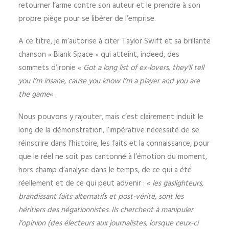
retourner l’arme contre son auteur et le prendre à son
propre piège pour se libérer de l’emprise.
A ce titre, je m’autorise à citer Taylor Swift et sa brillante
chanson « Blank Space » qui atteint, indeed, des
sommets d’ironie «
Got a long list of ex-lovers, they’ll tell
you I’m insane, cause you know I’m a player and you are
the game
« .
Nous pouvons y rajouter, mais c’est clairement induit le
long de la démonstration, l’impérative nécessité de se
réinscrire dans l’histoire, les faits et la connaissance, pour
que le réel ne soit pas cantonné à l’émotion du moment,
hors champ d’analyse dans le temps, de ce qui a été
réellement et de ce qui peut advenir : «
les gaslighteurs,
brandissant faits alternatifs et post-vérité, sont les
héritiers des négationnistes. Ils cherchent à manipuler
l’opinion (des électeurs aux journalistes, lorsque ceux-ci