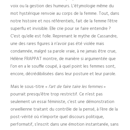
voix ou la gestion des humeurs. L’étymologie même du
mot hystérique renvoie au corps de la femme. Tout, dans
notre histoire et nos référentiels, fait de la femme l’être
superflu et invisible. Elle crie pour se faire entendre ?
C’est qu’elle est folle. Reprenant le mythe de Cassandre,
une des rares figures à n’avoir pas été violée mais
condamnée, malgré sa parole vraie, à ne jamais être crue,
Hélène FRAPPAT montre, de manière si argumentée que
l’on en a le souffle coupé, à quel point les femmes sont,
encore, décrédibilisées dans leur posture et leur parole.
Mais le sous-titre «
l’art de faire taire les femmes
»
pourrait presqu’être trop restrictif. Ce n’est pas
seulement un essai féministe, c’est une démonstration
orwellienne traitant du contrôle de la pensé, à l’ère de la
post-vérité où n’importe quel discours politique,
performatif, s’inscrit dans une émotion instantanée, sans