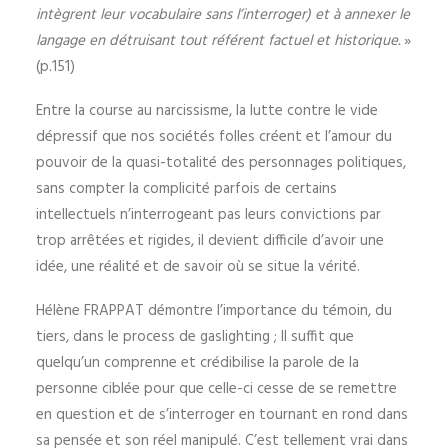
intègrent leur vocabulaire sans l’interroger) et à annexer le
langage en détruisant tout référent factuel et historique.
»
(p.151)
Entre la course au narcissisme, la lutte contre le vide
dépressif que nos sociétés folles créent et l’amour du
pouvoir de la quasi-totalité des personnages politiques,
sans compter la complicité parfois de certains
intellectuels n’interrogeant pas leurs convictions par
trop arrêtées et rigides, il devient difficile d’avoir une
idée, une réalité et de savoir où se situe la vérité.
Hélène FRAPPAT démontre l’importance du témoin, du
tiers, dans le process de gaslighting ; Il suffit que
quelqu’un comprenne et crédibilise la parole de la
personne ciblée pour que celle-ci cesse de se remettre
en question et de s’interroger en tournant en rond dans
sa pensée et son réel manipulé. C’est tellement vrai dans