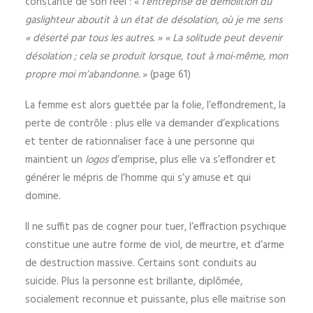
constante de son réel : «
l’entreprise de démolition du
gaslighteur aboutit à un état de désolation, où je me sens
« déserté par tous les autres. » « La solitude peut devenir
désolation ; cela se produit lorsque, tout à moi-même, mon
propre moi m’abandonne.
» (page 61)
La femme est alors guettée par la folie, l’effondrement, la
perte de contrôle : plus elle va demander d’explications
et tenter de rationnaliser face à une personne qui
maintient un
logos
d’emprise, plus elle va s’effondrer et
générer le mépris de l’homme qui s’y amuse et qui
domine.
Il ne suffit pas de cogner pour tuer, l’effraction psychique
constitue une autre forme de viol, de meurtre, et d’arme
de destruction massive. Certains sont conduits au
suicide. Plus la personne est brillante, diplômée,
socialement reconnue et puissante, plus elle maitrise son