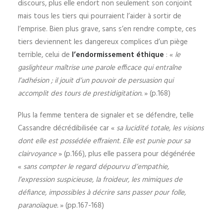
discours, plus elle endort non seulement son conjoint
mais tous les tiers qui pourraient l’aider à sortir de
l’emprise. Bien plus grave, sans s’en rendre compte, ces
tiers deviennent les dangereux complices d’un piège
terrible, celui de
l’endormissement éthique
: «
le
gaslighteur maîtrise une parole efficace qui entraîne
l’adhésion ; il jouit d’un pouvoir de persuasion qui
accomplit des tours de prestidigitation.
» (p.168)
Plus la femme tentera de signaler et se défendre, telle
Cassandre décrédibilisée car «
sa lucidité totale, les visions
dont elle est possédée effraient. Elle est punie pour sa
clairvoyance
» (p.166), plus elle passera pour dégénérée
«
sans compter le regard dépourvu d’empathie,
l’expression suspicieuse, la froideur, les mimiques de
défiance, impossibles à décrire sans passer pour folle,
paranoïaque.
» (pp.167-168)